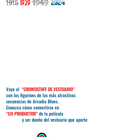
1915
1929
1949
2024
Vaya al
“CROWDSTUFF DE VESTUARIO”
con los figurines de las más atractivas
secuencias
de Arcadia Blues.
Conozca cómo convertirse en
“CO-PRODUCTOR”
de la película
y ser dueño del vestuario que aporte