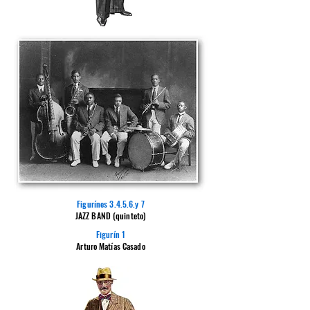
Figurínes 3.4.5.6.y 7
JAZZ BAND (quinteto)
Figurín 1
Arturo Matías Casado