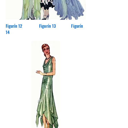
Figurín 12
Figurín 13 Figurín
14