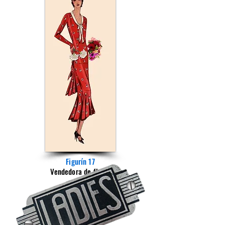
Figurín 17
Vendedora de flores