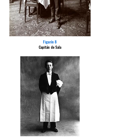
Figurín 8
Capitán de Sala