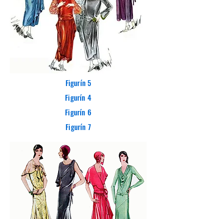
Figurín 5
Figurín 4
Figurín 6
Figurín 7