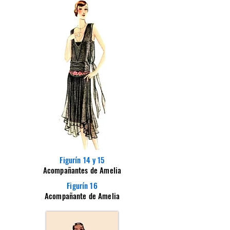
Figurín 14 y 15
Acompañantes de Amelia
Figurín 16
Acompañante de Amelia