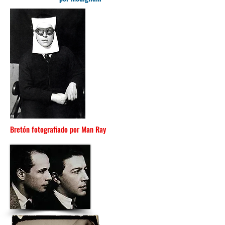
Bretón fotografiado por Man Ray