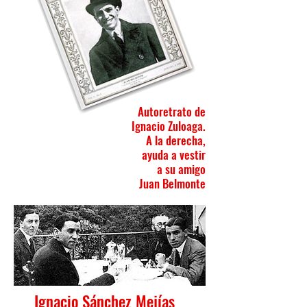
Autoretrato
de
Ignacio Zuloaga.
A la derecha,
ayuda a vestir
a su amigo
Juan Belmonte
Ignacio Sánchez Mejías