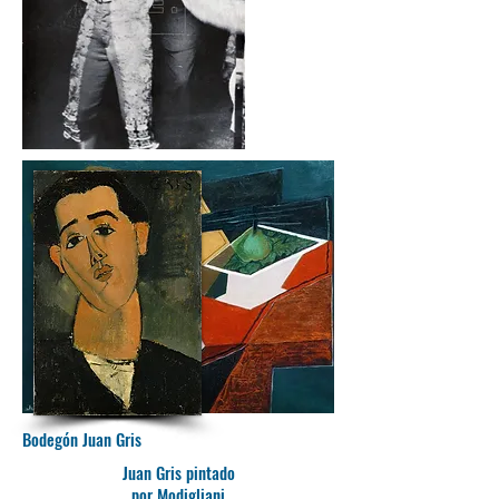
Bodegón Juan Gris
Juan Gris pintado
por Modigliani