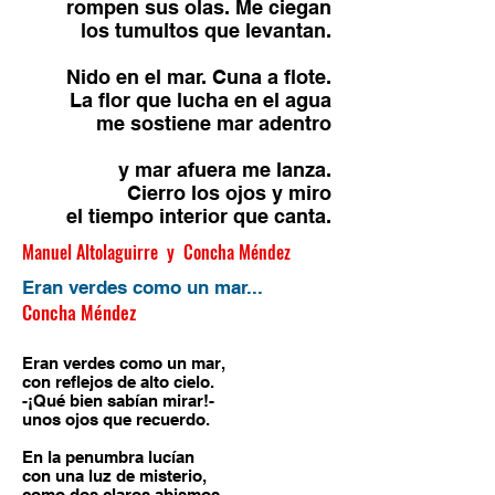
rompen sus olas. Me ciegan
los tumultos que levantan.
Nido en el mar. Cuna a flote.
La flor que lucha en el agua
me sostiene mar adentro
y mar afuera me lanza.
Cierro los ojos y miro
el tiempo interior que canta.
Manuel Altolaguirre y Concha Méndez
Eran verdes como un mar...
Concha Méndez
Eran verdes como un mar,
con reflejos de alto cielo.
-¡Qué bien sabían mirar!-
unos ojos que recuerdo.
En la penumbra lucían
con una luz de misterio,
como dos claros abismos