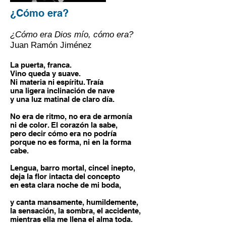
¿Cómo era?
¿Cómo era Dios mío, cómo era?
Juan Ramón Jiménez
La puerta, franca.
Vino queda y suave.
Ni materia ni espíritu. Traía
una ligera inclinación de nave
y una luz matinal de claro día.
No era de ritmo, no era de armonía
ni de color. El corazón la sabe,
pero decir cómo era no podría
porque no es forma, ni en la forma
cabe.
Lengua, barro mortal, cincel inepto,
deja la flor intacta del concepto
en esta clara noche de mi boda,
y canta mansamente, humildemente,
la sensación, la sombra, el accidente,
mientras ella me llena el alma toda.