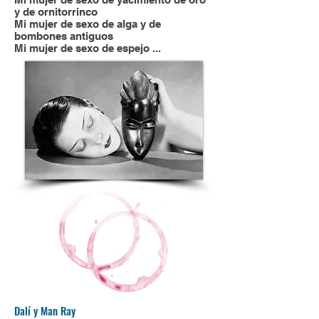
y de ornitorrinco
Mi mujer de sexo de alga y de
bombones antiguos
Mi mujer de sexo de espejo ...
Dalí y Man Ray