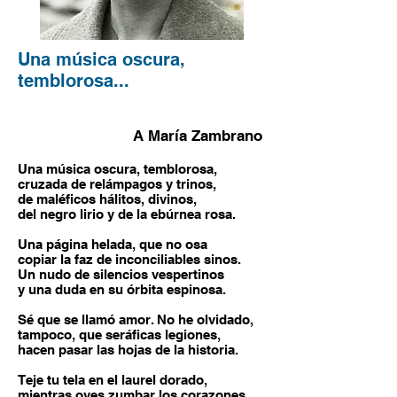
Una música oscura,
temblorosa...
A María Zambrano
Una música oscura, temblorosa,
cruzada de relámpagos y trinos,
de maléficos hálitos, divinos,
del negro lirio y de la ebúrnea rosa.
Una página helada, que no osa
copiar la faz de inconciliables sinos.
Un nudo de silencios vespertinos
y una duda en su órbita espinosa.
Sé que se llamó amor. No he olvidado,
tampoco, que seráficas legiones,
hacen pasar las hojas de la historia.
Teje tu tela en el laurel dorado,
mientras oyes zumbar los corazones,